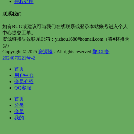
侵权处理
联系我们
如有BUG或建议可与我们在线联系或登录本站账号进入个人
中心提交工单。
资源链接失效联系邮箱：yizhou1688#hotmail.com（将#替换为
@）
Copyright © 2025
资源怪
- All rights reserved
鄂ICP备
2024070221号-2
首页
用户中心
会员介绍
QQ客服
首页
分类
会员
我的