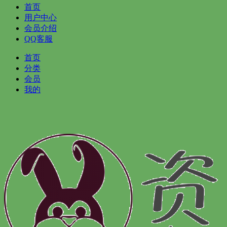
首页
用户中心
会员介绍
QQ客服
首页
分类
会员
我的