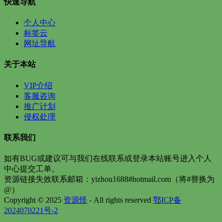
快速导航
个人中心
标签云
网址导航
关于本站
VIP介绍
客服咨询
推广计划
侵权处理
联系我们
如有BUG或建议可与我们在线联系或登录本站账号进入个人
中心提交工单。
资源链接失效联系邮箱：yizhou1688#hotmail.com（将#替换为
@）
Copyright © 2025
资源怪
- All rights reserved
鄂ICP备
2024070221号-2