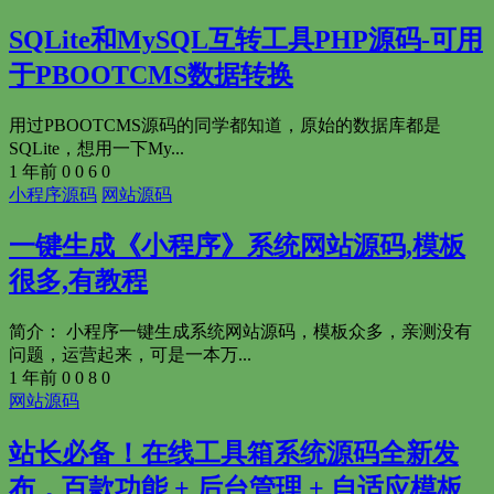
SQLite和MySQL互转工具PHP源码-可用
于PBOOTCMS数据转换
用过PBOOTCMS源码的同学都知道，原始的数据库都是
SQLite，想用一下My...
1 年前
0
0
6
0
小程序源码
网站源码
一键生成《小程序》系统网站源码,模板
很多,有教程
简介： 小程序一键生成系统网站源码，模板众多，亲测没有
问题，运营起来，可是一本万...
1 年前
0
0
8
0
网站源码
站长必备！在线工具箱系统源码全新发
布，百款功能 + 后台管理 + 自适应模板