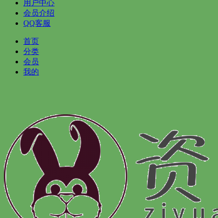
用户中心
会员介绍
QQ客服
首页
分类
会员
我的