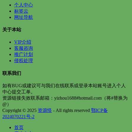
个人中心
标签云
网址导航
关于本站
VIP介绍
客服咨询
推广计划
侵权处理
联系我们
如有BUG或建议可与我们在线联系或登录本站账号进入个人
中心提交工单。
资源链接失效联系邮箱：yizhou1688#hotmail.com（将#替换为
@）
Copyright © 2025
资源怪
- All rights reserved
鄂ICP备
2024070221号-2
首页