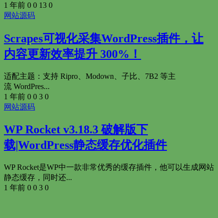
1 年前
0
0
13
0
网站源码
Scrapes可视化采集WordPress插件，让
内容更新效率提升 300%！
适配主题：支持 Ripro、Modown、子比、7B2 等主
流 WordPres...
1 年前
0
0
3
0
网站源码
WP Rocket v3.18.3 破解版下
载|WordPress静态缓存优化插件
WP Rocket是WP中一款非常优秀的缓存插件，他可以生成网站
静态缓存，同时还...
1 年前
0
0
3
0