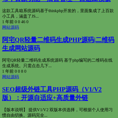
这款工具箱系统源码基于thinkphp开发的，里面集成了上百款
小工具，涵盖了JS...
1 年前
0
0
46
0
网站源码
阿宅QR轻量二维码生成PHP源码|二维码
生成网站源码
阿宅QR轻量二维码生成系统源码 基于php编写的二维码在线
生成系统。只需点击几下...
1 年前
0
0
8
0
网站源码
SEO超级外链工具PHP源码（V1/V2
版）：开源自适应+高质量外链
【版本说明】 提供V1/V2 双版本供选择，可根据个人使用习
惯自由切换。源码完全...