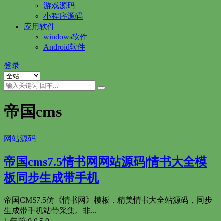
游戏源码
小程序源码
应用软件
windows软件
Android软件
登录
帝国cms
网站源码
帝国cms7.5情书网网站源码|情书大全模
板同步生成带手机
帝国CMS7.5仿《情书网》模板，精美情书大全站源码，同步
生成带手机站带采集。非...
1 年前
0
0
5
0