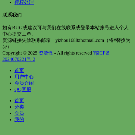
侵权处理
联系我们
如有BUG或建议可与我们在线联系或登录本站账号进入个人
中心提交工单。
资源链接失效联系邮箱：yizhou1688#hotmail.com（将#替换为
@）
Copyright © 2025
资源怪
- All rights reserved
鄂ICP备
2024070221号-2
首页
用户中心
会员介绍
QQ客服
首页
分类
会员
我的