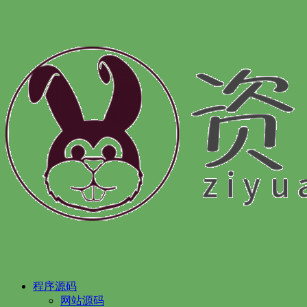
程序源码
网站源码