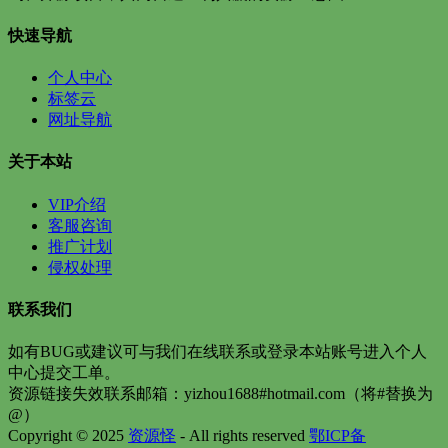
快速导航
个人中心
标签云
网址导航
关于本站
VIP介绍
客服咨询
推广计划
侵权处理
联系我们
如有BUG或建议可与我们在线联系或登录本站账号进入个人
中心提交工单。
资源链接失效联系邮箱：yizhou1688#hotmail.com（将#替换为
@）
Copyright © 2025
资源怪
- All rights reserved
鄂ICP备