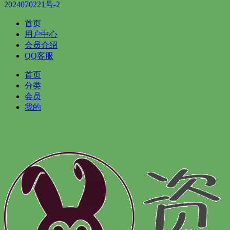
2024070221号-2
首页
用户中心
会员介绍
QQ客服
首页
分类
会员
我的