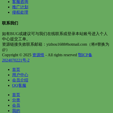
客服咨询
推广计划
侵权处理
联系我们
如有BUG或建议可与我们在线联系或登录本站账号进入个人
中心提交工单。
资源链接失效联系邮箱：yizhou1688#hotmail.com（将#替换为
@）
Copyright © 2025
资源怪
- All rights reserved
鄂ICP备
2024070221号-2
首页
用户中心
会员介绍
QQ客服
首页
分类
会员
我的