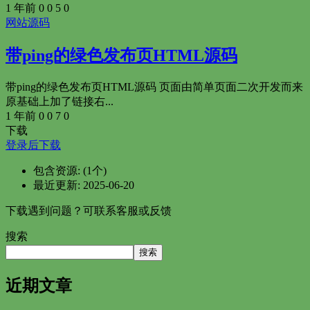
1 年前
0
0
5
0
网站源码
带ping的绿色发布页HTML源码
带ping的绿色发布页HTML源码 页面由简单页面二次开发而来
原基础上加了链接右...
1 年前
0
0
7
0
下载
登录后下载
包含资源:
(1个)
最近更新:
2025-06-20
下载遇到问题？可联系客服或反馈
搜索
搜索
近期文章