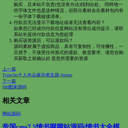
购买，且本站不负责(也没有办法)找到出处。 同样地一
些字体文件也是这种情况，但部分素材会在素材包内有
一份字体下载链接清单。
付款后无法显示下载地址或者无法查看内容？
如果您已经成功付款但是网站没有弹出成功提示，请联
系站长提供付款信息为您处理
购买该资源后，可以退款吗？
源码素材属于虚拟商品，具有可复制性，可传播性，一
旦授予，不接受任何形式的退款、换货要求。请您在购
买获取之前确认好 是您所需要的资源
上一篇
Typecho个人作品展示类主题-Spopu
下一篇
Stb图床源码
相关文章
网站源码
帝国cms7.5情书网网站源码|情书大全模