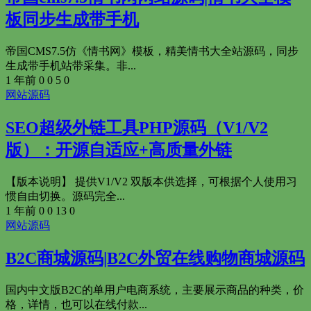
板同步生成带手机
帝国CMS7.5仿《情书网》模板，精美情书大全站源码，同步
生成带手机站带采集。非...
1 年前
0
0
5
0
网站源码
SEO超级外链工具PHP源码（V1/V2
版）：开源自适应+高质量外链
【版本说明】 提供V1/V2 双版本供选择，可根据个人使用习
惯自由切换。源码完全...
1 年前
0
0
13
0
网站源码
B2C商城源码|B2C外贸在线购物商城源码
国内中文版B2C的单用户电商系统，主要展示商品的种类，价
格，详情，也可以在线付款...