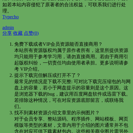
如若本站内容侵犯了原著者的合法权益，可联系我们进行处
理。
Typecho
admin
分享
收藏
点赞(
0
)
免费下载或者VIP会员资源能否直接商用？
本站所有资源版权均属于原作者所有，这里所提供资源
均只能用于参考学习用，请勿直接商用。若由于商用引
起版权纠纷，一切责任均由使用者承担。更多说明请参
考 VIP介绍。
提示下载完但解压或打开不了？
最常见的情况是下载不完整: 可对比下载完压缩包的与网
盘上的容量，若小于网盘提示的容量则是这个原因。这
是浏览器下载的bug，建议用百度网盘软件或迅雷下载。
若排除这种情况，可在对应资源底部留言，或联络我
们。
找不到素材资源介绍文章里的示例图片？
对于会员专享、整站源码、程序插件、网站模板、网页
模版等类型的素材，文章内用于介绍的图片通常并不包
含在对应可供下载素材包内。这些相关商业图片需另外