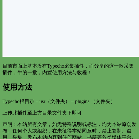
目前市面上基本没有Typecho采集插件，而分享的这一款采集
插件，牛的一批，内置使用方法与教程！
使用方法
Typecho根目录 – usr（文件夹） – plugins （文件夹）
上传此插件至上方目录文件夹下即可
声明：本站所有文章，如无特殊说明或标注，均为本站原创发
布。任何个人或组织，在未征得本站同意时，禁止复制、盗
用、采集、发布本站内容到任何网站、书籍等各类媒体平台。