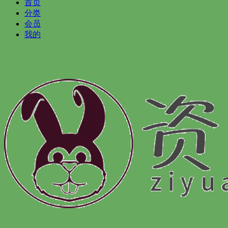
首页
分类
会员
我的