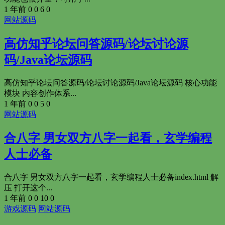
1 年前
0
0
6
0
网站源码
高仿知乎论坛问答源码/论坛讨论源
码/Java论坛源码
高仿知乎论坛问答源码/论坛讨论源码/Java论坛源码 核心功能
模块 内容创作体系...
1 年前
0
0
5
0
网站源码
合八字 男女双方八字一起看，玄学编程
人士必备
合八字 男女双方八字一起看，玄学编程人士必备index.html 解
压 打开这个...
1 年前
0
0
10
0
游戏源码
网站源码