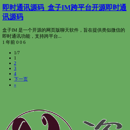
即时通讯源码_盒子IM跨平台开源即时通
讯源码
盒子IM 是一个开源的网页版聊天软件，旨在提供类似微信的
即时通讯功能，支持跨平台...
1 年前
0
0
6
1/7
1
2
3
4
下一页
»