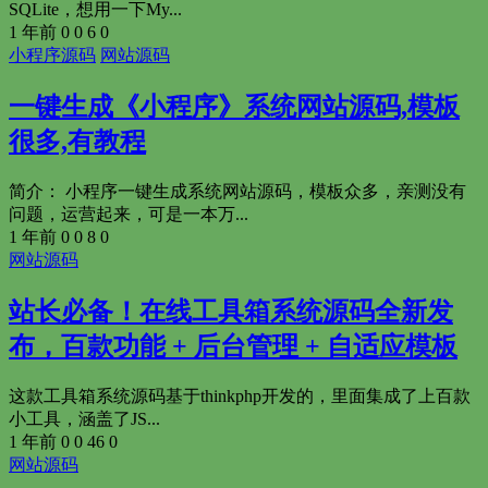
SQLite，想用一下My...
1 年前
0
0
6
0
小程序源码
网站源码
一键生成《小程序》系统网站源码,模板
很多,有教程
简介： 小程序一键生成系统网站源码，模板众多，亲测没有
问题，运营起来，可是一本万...
1 年前
0
0
8
0
网站源码
站长必备！在线工具箱系统源码全新发
布，百款功能 + 后台管理 + 自适应模板
这款工具箱系统源码基于thinkphp开发的，里面集成了上百款
小工具，涵盖了JS...
1 年前
0
0
46
0
网站源码