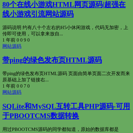
80个在线小游戏HTML网页源码|超强在
线小游戏引流网站源码
源码说明 约有八十个左右的H5小休闲游戏，代码无加密，上
传即可使用，可以拿来放自...
1 年前
0
0
9
0
网站源码
带ping的绿色发布页HTML源码
带ping的绿色发布页HTML源码 页面由简单页面二次开发而来
原基础上加了链接右...
1 年前
0
0
7
0
网站源码
SQLite和MySQL互转工具PHP源码-可用
于PBOOTCMS数据转换
用过PBOOTCMS源码的同学都知道，原始的数据库都是