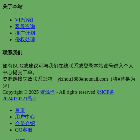
关于本站
VIP介绍
客服咨询
推广计划
侵权处理
联系我们
如有BUG或建议可与我们在线联系或登录本站账号进入个人
中心提交工单。
资源链接失效联系邮箱：yizhou1688#hotmail.com（将#替换为
@）
Copyright © 2025
资源怪
- All rights reserved
鄂ICP备
2024070221号-2
首页
用户中心
会员介绍
QQ客服