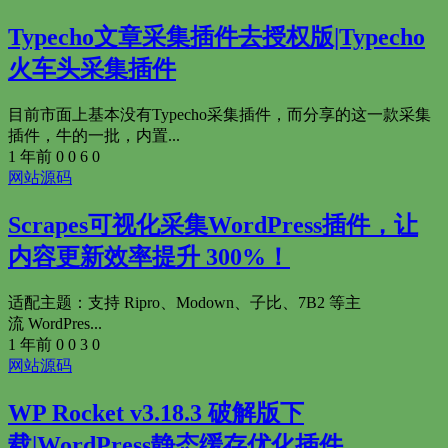
Typecho文章采集插件去授权版|Typecho
火车头采集插件
目前市面上基本没有Typecho采集插件，而分享的这一款采集
插件，牛的一批，内置...
1 年前
0
0
6
0
网站源码
Scrapes可视化采集WordPress插件，让
内容更新效率提升 300%！
适配主题：支持 Ripro、Modown、子比、7B2 等主
流 WordPres...
1 年前
0
0
3
0
网站源码
WP Rocket v3.18.3 破解版下
载|WordPress静态缓存优化插件