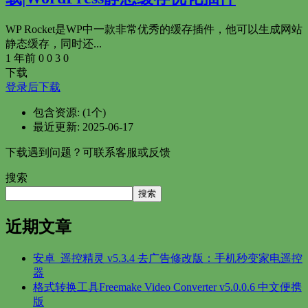
WP Rocket是WP中一款非常优秀的缓存插件，他可以生成网站
静态缓存，同时还...
1 年前
0
0
3
0
下载
登录后下载
包含资源:
(1个)
最近更新:
2025-06-17
下载遇到问题？可联系客服或反馈
搜索
搜索
近期文章
安卓_遥控精灵 v5.3.4 去广告修改版：手机秒变家电遥控
器
格式转换工具Freemake Video Converter v5.0.0.6 中文便携
版