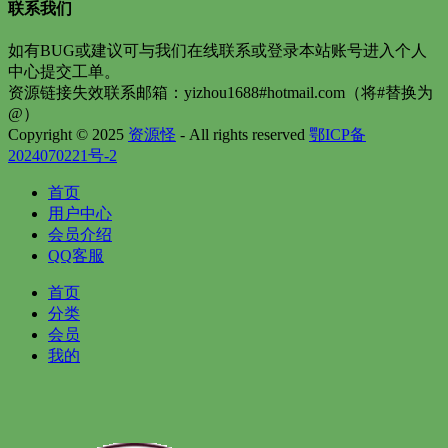
联系我们
如有BUG或建议可与我们在线联系或登录本站账号进入个人
中心提交工单。
资源链接失效联系邮箱：yizhou1688#hotmail.com（将#替换为
@）
Copyright © 2025
资源怪
- All rights reserved
鄂ICP备
2024070221号-2
首页
用户中心
会员介绍
QQ客服
首页
分类
会员
我的