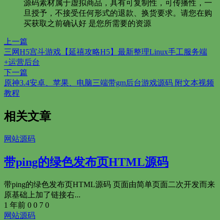
源码素材属于虚拟商品，具有可复制性，可传播性，一
旦授予，不接受任何形式的退款、换货要求。请您在购
买获取之前确认好 是您所需要的资源
上一篇
三网H5宫斗游戏【延禧攻略H5】最新整理Linux手工服务端
+运营后台
下一篇
原神3.4安卓、苹果、电脑三端带gm后台游戏源码 附文本视频
教程
相关文章
网站源码
带ping的绿色发布页HTML源码
带ping的绿色发布页HTML源码 页面由简单页面二次开发而来
原基础上加了链接右...
1 年前
0
0
7
0
网站源码